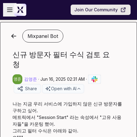
Skip to main content
Open sidebar
Join Our Community
Mixpanel Bot
신규 방문자 필터 수식 검토 요
청
김영준
·
Jun 16, 2025 02:31 AM
·
Share
Open with AI
나는 지금 우리 서비스에 가입하지 않은 신규 방문자를 
구하고 싶어.

메트릭에서 "Session Start" 라는 속성에서 "고유 사용
자들"을 카운팅 했어.

그리고 필터 수식은 아래와 같아.
