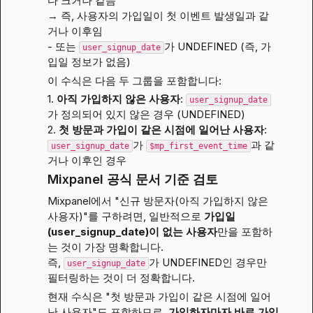
다 크거나 같음
→ 즉, 사용자의 가입일이 첫 이벤트 발생일과 같
거나 이후임

- 또는 
가 UNDEFINED (즉, 가
user_signup_date
입일 정보가 없음)
이 수식은 다음 두 그룹을 포함합니다:
1. 
아직 가입하지 않은 사용자
: 
user_signup_date
가 정의되어 있지 않은 경우 (UNDEFINED)

2. 
첫 방문과 가입이 같은 시점에 일어난 사용자
: 
가 
과 같
user_signup_date
$mp_first_event_time
거나 이후인 경우
Mixpanel 공식 문서 기준 검토
Mixpanel에서 "신규 방문자(아직 가입하지 않은 
사용자)"를 구하려면, 일반적으로 
가입일
(user_signup_date)이 없는 사용자
만을 포함하
는 것이 가장 명확합니다.
즉, 
가 UNDEFINED인 경우만 
user_signup_date
필터링하는 것이 더 정확합니다.
현재 수식은 "첫 방문과 가입이 같은 시점에 일어
난 사용자"도 포함하므로, 
가입하자마자 바로 가입