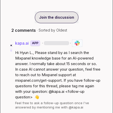
Join the discussion
2 comments
· Sorted by
Oldest
kapa.ai
·
·
APP
Hi 
Hyun L.
, Please stand by as I search the 
Mixpanel knowledge base for an AI-powered 
answer. I normally take about 15 seconds or so. 
In case AI cannot answer your question, feel free 
to reach out to Mixpanel support at 
mixpanel.com/get-support
. If you have follow-up 
questions for this thread, please tag me again 
with your question: @kapa.ai 
<follow-up 
question>
👋
Feel free to ask a follow-up question once I've 
answered by mentioning me with @kapa.ai