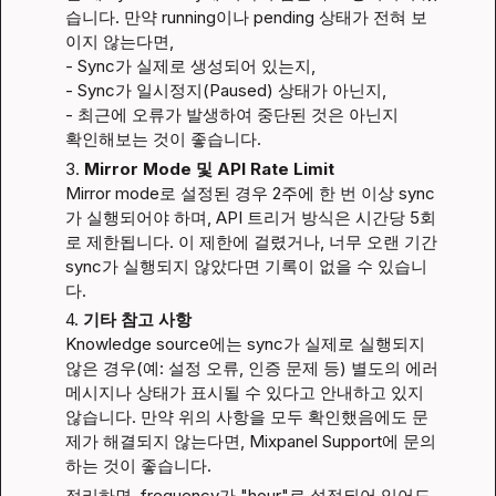
습니다. 만약 running이나 pending 상태가 전혀 보
이지 않는다면,
- Sync가 실제로 생성되어 있는지,

- Sync가 일시정지(Paused) 상태가 아닌지,

- 최근에 오류가 발생하여 중단된 것은 아닌지
확인해보는 것이 좋습니다.
3. 
Mirror Mode 및 API Rate Limit
Mirror mode로 설정된 경우 2주에 한 번 이상 sync
가 실행되어야 하며, API 트리거 방식은 시간당 5회
로 제한됩니다. 이 제한에 걸렸거나, 너무 오랜 기간 
sync가 실행되지 않았다면 기록이 없을 수 있습니
다.
4. 
기타 참고 사항
Knowledge source에는 sync가 실제로 실행되지 
않은 경우(예: 설정 오류, 인증 문제 등) 별도의 에러 
메시지나 상태가 표시될 수 있다고 안내하고 있지 
않습니다. 만약 위의 사항을 모두 확인했음에도 문
제가 해결되지 않는다면, Mixpanel Support에 문의
하는 것이 좋습니다.
정리하면, frequency가 "hour"로 설정되어 있어도,