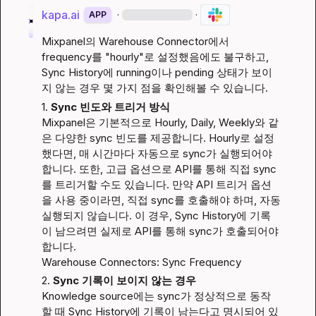
kapa.ai
·
·
APP
Mixpanel의 Warehouse Connector에서 
frequency를 "hourly"로 설정했음에도 불구하고, 
Sync History에 running이나 pending 상태가 보이
지 않는 경우 몇 가지 점을 확인해볼 수 있습니다.
1. 
Sync 빈도와 트리거 방식
Mixpanel은 기본적으로 Hourly, Daily, Weekly와 같
은 다양한 sync 빈도를 제공합니다. Hourly로 설정
했다면, 매 시간마다 자동으로 sync가 실행되어야 
합니다. 또한, 고급 옵션으로 API를 통해 직접 sync
를 트리거할 수도 있습니다. 만약 API 트리거 옵션
을 사용 중이라면, 직접 sync를 호출해야 하며, 자동 
실행되지 않습니다. 이 경우, Sync History에 기록
이 남으려면 실제로 API를 통해 sync가 호출되어야 
합니다.
Warehouse Connectors: Sync Frequency
2. 
Sync 기록이 보이지 않는 경우
Knowledge source에는 sync가 정상적으로 동작
할 때 Sync History에 기록이 남는다고 명시되어 있